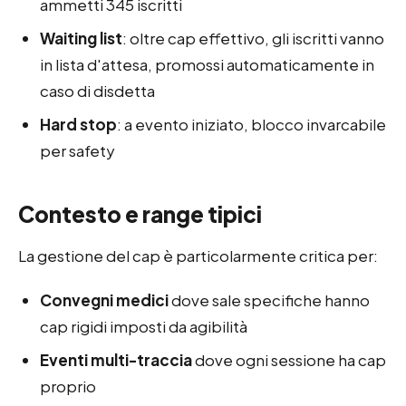
ammetti 345 iscritti
Waiting list
: oltre cap effettivo, gli iscritti vanno
in lista d'attesa, promossi automaticamente in
caso di disdetta
Hard stop
: a evento iniziato, blocco invarcabile
per safety
Contesto e range tipici
La gestione del cap è particolarmente critica per:
Convegni medici
dove sale specifiche hanno
cap rigidi imposti da agibilità
Eventi multi-traccia
dove ogni sessione ha cap
proprio