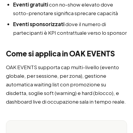
Eventi gratuiti
con no-show elevato dove
sotto-prenotare significa sprecare capacità
Eventi sponsorizzati
dove il numero di
partecipanti è KPI contrattuale verso lo sponsor
Come si applica in OAK EVENTS
OAK EVENTS supporta cap multi-livello (evento
globale, per sessione, per zona), gestione
automatica waiting list con promozione su
disdetta, soglie soft (warning) e hard (blocco), e
dashboard live di occupazione sala in tempo reale.