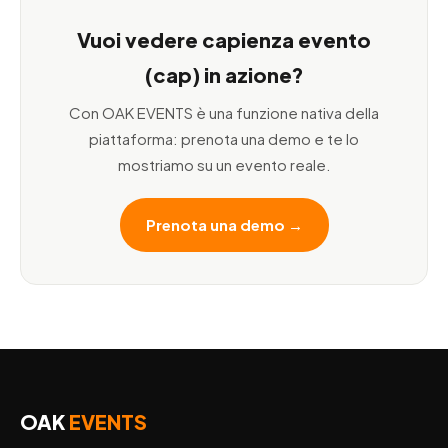
Vuoi vedere capienza evento
(cap) in azione?
Con OAK EVENTS è una funzione nativa della
piattaforma: prenota una demo e te lo
mostriamo su un evento reale.
Prenota una demo →
OAK
EVENTS