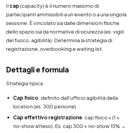
Il
cap
(capacity) è il numero massimo di
partecipanti ammissibili a un evento o a una singola
sessione. È vincolato sia dalle dimensioni fisiche
dello spazio sia da normative di sicurezza (es. vigili
del fuoco, agibilità). Determina la strategia di
registrazione, overbooking e waiting list.
Dettagli e formula
Strategia tipica:
Cap fisico
: definito dall'ufficio agibilità della
location (es. 300 persone)
Cap effettivo registrazione
: cap fisico × (1 +
no-show atteso). Es. cap 300 + no-show 15% →