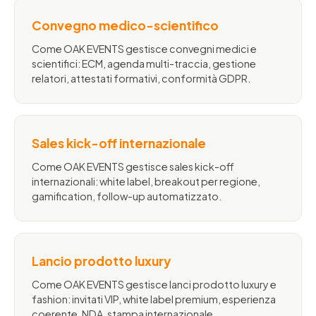
Convegno medico-scientifico
Come OAK EVENTS gestisce convegni medici e
scientifici: ECM, agenda multi-traccia, gestione
relatori, attestati formativi, conformità GDPR.
Sales kick-off internazionale
Come OAK EVENTS gestisce sales kick-off
internazionali: white label, breakout per regione,
gamification, follow-up automatizzato.
Lancio prodotto luxury
Come OAK EVENTS gestisce lanci prodotto luxury e
fashion: invitati VIP, white label premium, esperienza
coerente, NDA, stampa internazionale.