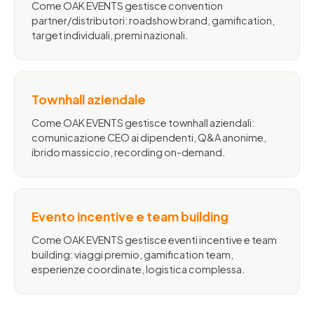
Come OAK EVENTS gestisce convention
partner/distributori: roadshow brand, gamification,
target individuali, premi nazionali.
Townhall aziendale
Come OAK EVENTS gestisce townhall aziendali:
comunicazione CEO ai dipendenti, Q&A anonime,
ibrido massiccio, recording on-demand.
Evento incentive e team building
Come OAK EVENTS gestisce eventi incentive e team
building: viaggi premio, gamification team,
esperienze coordinate, logistica complessa.