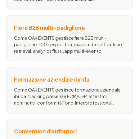
Fiera B2B multi-padiglione
Come OAK EVENTS gestisce fiere B2B multi-
padiglione: 100+ espositori, mappa interattiva, lead
retrieval, analytics flussi, app multi-evento.
Formazione aziendale ibrida
Come OAK EVENTS gestisce formazione aziendale
ibrida: tracking presenze ECM/CFP, attestati
nominativi, conformità Fondi Interprofessionali.
Convention distributori