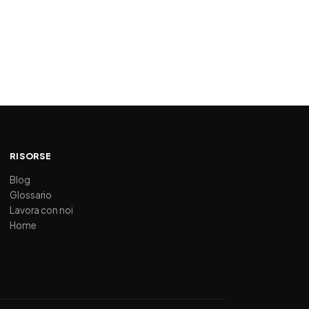
RISORSE
Blog
Glossario
Lavora con noi
Home