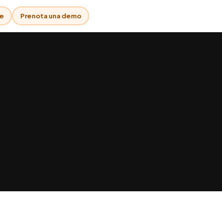
e
Prenota una demo