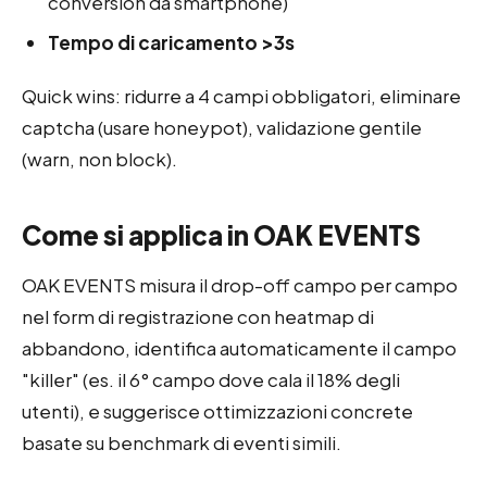
conversion da smartphone)
Tempo di caricamento >3s
Quick wins: ridurre a 4 campi obbligatori, eliminare
captcha (usare honeypot), validazione gentile
(warn, non block).
Come si applica in OAK EVENTS
OAK EVENTS misura il drop-off campo per campo
nel form di registrazione con heatmap di
abbandono, identifica automaticamente il campo
"killer" (es. il 6° campo dove cala il 18% degli
utenti), e suggerisce ottimizzazioni concrete
basate su benchmark di eventi simili.