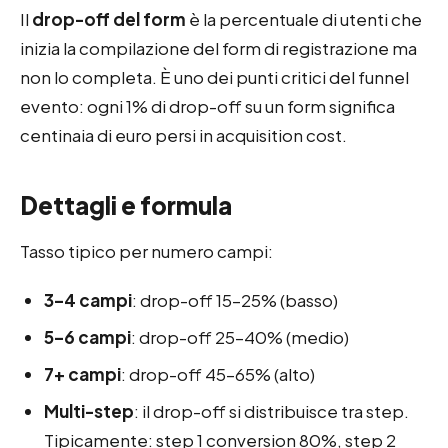
Il
drop-off del form
è la percentuale di utenti che
inizia la compilazione del form di registrazione ma
non lo completa. È uno dei punti critici del funnel
evento: ogni 1% di drop-off su un form significa
centinaia di euro persi in acquisition cost.
Dettagli e formula
Tasso tipico per numero campi:
3–4 campi
: drop-off 15–25% (basso)
5–6 campi
: drop-off 25–40% (medio)
7+ campi
: drop-off 45–65% (alto)
Multi-step
: il drop-off si distribuisce tra step.
Tipicamente: step 1 conversion 80%, step 2