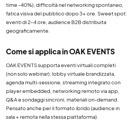
time -40%), difficoltà nel networking spontaneo,
fatica visiva del pubblico dopo 3+ ore. Sweet spot:
eventi di 2–4 ore, audience B2B distribuita
geograficamente.
Come si applica in OAK EVENTS
OAK EVENTS supporta eventi virtuali completi
(non solo webinar): lobby virtuale brandizzata,
agenda multi-sessione, streaming integrato con
player embedded, networking remoto via app,
Q&A e sondaggi sincroni, materiali on-demand.
Pensato anche per il formato ibrido (audience in
sala + remota nella stessa piattaforma).