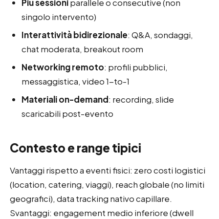
Più sessioni
parallele o consecutive (non
singolo intervento)
Interattività bidirezionale
: Q&A, sondaggi,
chat moderata, breakout room
Networking remoto
: profili pubblici,
messaggistica, video 1-to-1
Materiali on-demand
: recording, slide
scaricabili post-evento
Contesto e range tipici
Vantaggi rispetto a eventi fisici: zero costi logistici
(location, catering, viaggi), reach globale (no limiti
geografici), data tracking nativo capillare.
Svantaggi: engagement medio inferiore (dwell