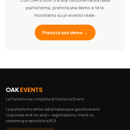
piattaforma: prenota una demo e te lo
mostriamo su un evento reale.
Prenota una demo →
OAK
EVENTS
La Piattaforma completa di Gestione Eventi
La piattaforma white-label italiana per gestire eventi
corporate end-to-end — registrazione, check-in,
streaming e reportistica ROI.