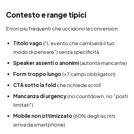
Contesto e range tipici
Errori più frequenti che uccidono la conversion:
Titolo vago
("L'evento che cambierà il tuo
modo di pensare") senza specificità
Speaker assenti o anonimi
(autorità mancante)
Form troppo lungo
(>7 campi obbligatori)
CTA sotto la fold
che richiede scroll
Mancanza di urgency
(no countdown, no "posti
limitati")
Mobile non ottimizzato
(60% degli iscritti
arriva da smartphone)