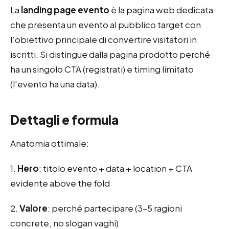
La
landing page evento
è la pagina web dedicata
che presenta un evento al pubblico target con
l'obiettivo principale di convertire visitatori in
iscritti. Si distingue dalla pagina prodotto perché
ha un singolo CTA (registrati) e timing limitato
(l'evento ha una data).
Dettagli e formula
Anatomia ottimale:
1.
Hero
: titolo evento + data + location + CTA
evidente above the fold
2.
Valore
: perché partecipare (3–5 ragioni
concrete, no slogan vaghi)