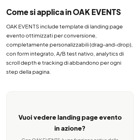
Come si applica in OAK EVENTS
OAK EVENTS include template di landing page
evento ottimizzati per conversione,
completamente personalizzabili (drag-and-drop),
con form integrato, A/B test nativo, analytics di
scroll depth e tracking di abbandono per ogni
step della pagina.
Vuoi vedere landing page evento
in azione?
Con OAK EVENTS è una funzione nativa della