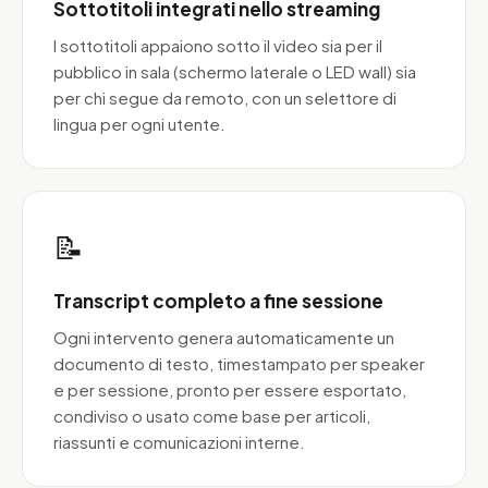
Sottotitoli integrati nello streaming
I sottotitoli appaiono sotto il video sia per il
pubblico in sala (schermo laterale o LED wall) sia
per chi segue da remoto, con un selettore di
lingua per ogni utente.
📝
Transcript completo a fine sessione
Ogni intervento genera automaticamente un
documento di testo, timestampato per speaker
e per sessione, pronto per essere esportato,
condiviso o usato come base per articoli,
riassunti e comunicazioni interne.