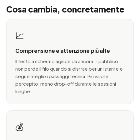
Cosa cambia, concretamente
📈
Comprensione e attenzione più alte
Il testo a schermo agisce da ancora: il pubblico
non perde il filo quando si distrae per un istante e
segue meglio i passaggi tecnici. Più valore
percepito, meno drop-off durante le sessioni
lunghe.
💰