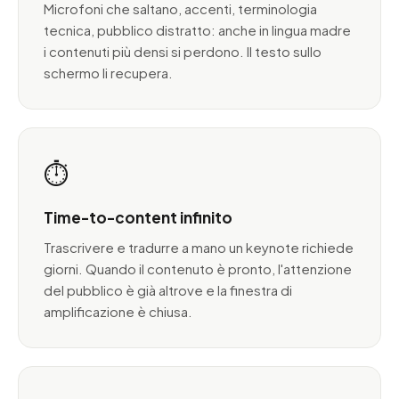
Microfoni che saltano, accenti, terminologia
tecnica, pubblico distratto: anche in lingua madre
i contenuti più densi si perdono. Il testo sullo
schermo li recupera.
⏱️
Time-to-content infinito
Trascrivere e tradurre a mano un keynote richiede
giorni. Quando il contenuto è pronto, l'attenzione
del pubblico è già altrove e la finestra di
amplificazione è chiusa.