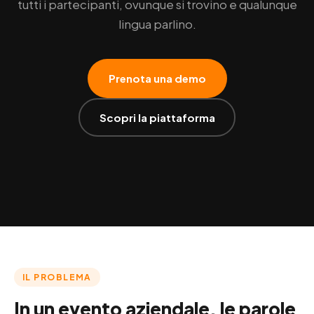
tutti i partecipanti, ovunque si trovino e qualunque
lingua parlino.
Prenota una demo
Scopri la piattaforma
IL PROBLEMA
In un evento aziendale, le parole