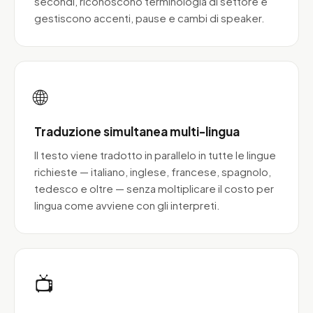
secondi, riconoscono terminologia di settore e
gestiscono accenti, pause e cambi di speaker.
🌐
Traduzione simultanea multi-lingua
Il testo viene tradotto in parallelo in tutte le lingue
richieste — italiano, inglese, francese, spagnolo,
tedesco e oltre — senza moltiplicare il costo per
lingua come avviene con gli interpreti.
📺