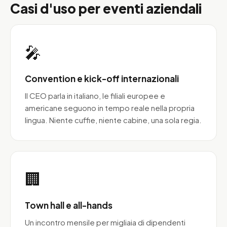
Casi d'uso per eventi aziendali
🎤
Convention e kick-off internazionali
Il CEO parla in italiano, le filiali europee e
americane seguono in tempo reale nella propria
lingua. Niente cuffie, niente cabine, una sola regia.
🏢
Town hall e all-hands
Un incontro mensile per migliaia di dipendenti