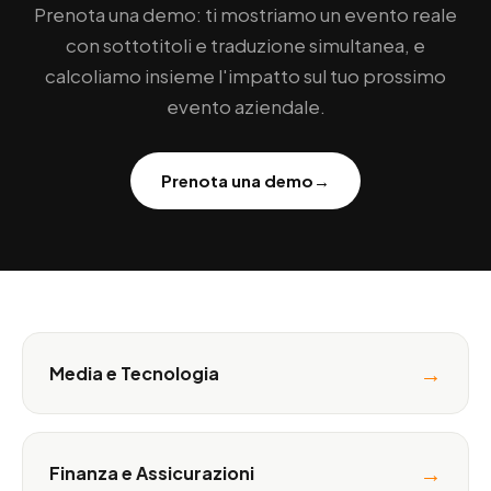
Prenota una demo: ti mostriamo un evento reale
con sottotitoli e traduzione simultanea, e
calcoliamo insieme l'impatto sul tuo prossimo
evento aziendale.
Prenota una demo
→
→
Media e Tecnologia
→
Finanza e Assicurazioni