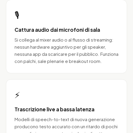
🎙️
Cattura audio dai microfoni di sala
Si collega al mixer audio o al flusso di streaming:
nessun hardware aggiuntivo per gli speaker,
nessuna app da scaricare per il pubblico. Funziona
con palchi, sale plenarie e breakout room.
⚡
Trascrizione live a bassa latenza
Modelli di speech-to-text di nuova generazione
producono testo accurato con un ritardo di pochi