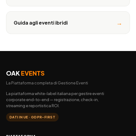
→
Guida agli eventi ibridi
OAK
EVENTS
La Piattaforma completa di Gestione Eventi
La piattaforma white-label italiana per gestire eventi
corporate end-to-end — registrazione, check-in,
streaming e reportistica ROI.
DATI IN UE · GDPR-FIRST